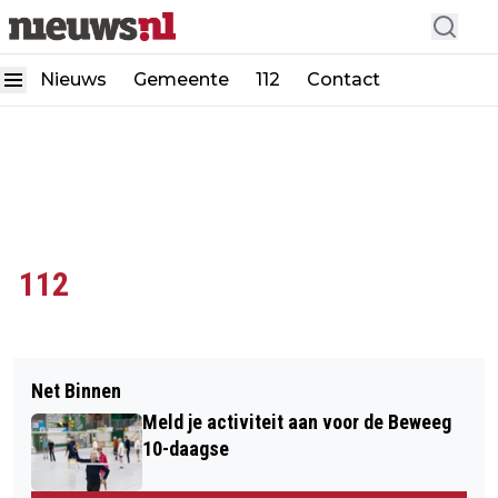
Nieuws
Gemeente
112
Contact
112
Net Binnen
Meld je activiteit aan voor de Beweeg
10-daagse