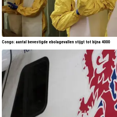
Congo: aantal bevestigde ebolagevallen stijgt tot bijna 4000