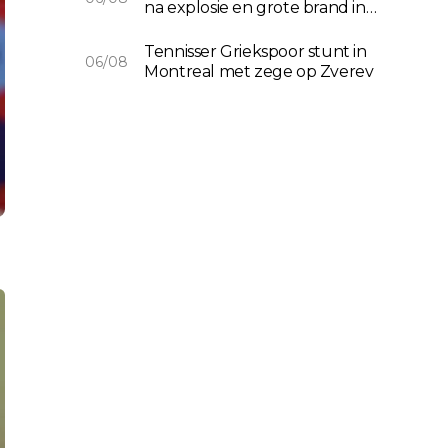
na explosie en grote brand in
New York
Tennisser Griekspoor stunt in
06/08
Montreal met zege op Zverev